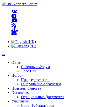
☰
О нас
Северный Форум
Лого СФ
История
Председательство
Генеральные Ассамблеи
Правила членства
Documents
Официальные Документы
Участники
Совет Губернаторов