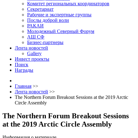
Комитет региональных координаторов
Секретариат
Рабочие и экспертные группы
Послы доброй воли
РАКАИ
Молодежный Северный Форум
АШ СФ
Бизнес-партнеры
Лента новостей
Gallery
Инвест проекты
Поиск
Награды
Главная
>>
Лента новостей
>>
The Northern Forum Breakout Sessions at the 2019 Arctic
Circle Assembly
The Northern Forum Breakout Sessions
at the 2019 Arctic Circle Assembly
Информация о материале