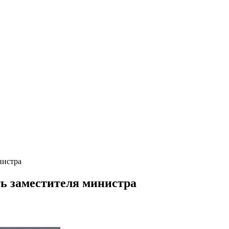
нистра
ь заместителя министра