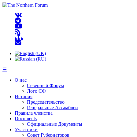
☰
О нас
Северный Форум
Лого СФ
История
Председательство
Генеральные Ассамблеи
Правила членства
Documents
Официальные Документы
Участники
Совет Губернаторов