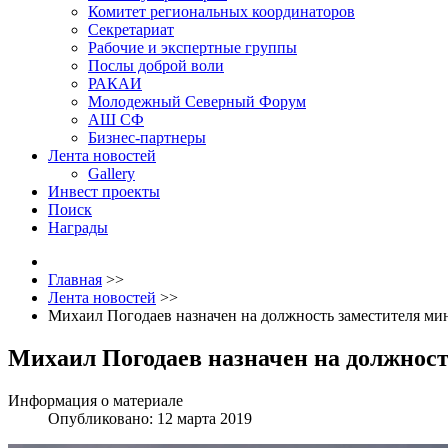
Комитет региональных координаторов
Секретариат
Рабочие и экспертные группы
Послы доброй воли
РАКАИ
Молодежный Северный Форум
АШ СФ
Бизнес-партнеры
Лента новостей
Gallery
Инвест проекты
Поиск
Награды
Главная
>>
Лента новостей
>>
Михаил Погодаев назначен на должность заместителя ми
Михаил Погодаев назначен на должност
Информация о материале
Опубликовано: 12 марта 2019