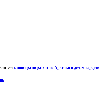
естителя
министра по развитию Арктики и делам народов
ии.