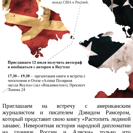
Приглашаем на встречу с американским
журналистом и писателем Дэвидом Рамсером,
который представит свою книгу «Растопить ледяной
занавес. Невероятная история народной дипломатии
на границе России и Аляски» только что