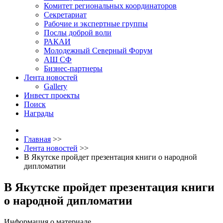
Комитет региональных координаторов
Секретариат
Рабочие и экспертные группы
Послы доброй воли
РАКАИ
Молодежный Северный Форум
АШ СФ
Бизнес-партнеры
Лента новостей
Gallery
Инвест проекты
Поиск
Награды
Главная
>>
Лента новостей
>>
В Якутске пройдет презентация книги о народной
дипломатии
В Якутске пройдет презентация книги
о народной дипломатии
Информация о материале