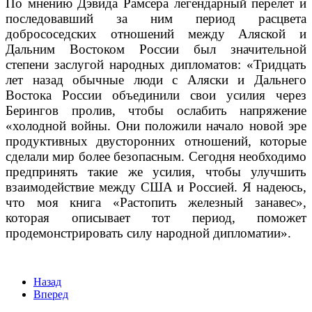
По мнению Дэвида Рамсера легендарный перелет и
последовавший за ним период расцвета
добрососедских отношений между Аляской и
Дальним Востоком России был значительной
степени заслугой народных дипломатов: «Тридцать
лет назад обычные люди с Аляски и Дальнего
Востока России объединили свои усилия через
Берингов пролив, чтобы ослабить напряжение
«холодной войны. Они положили начало новой эре
продуктивных двусторонних отношений, которые
сделали мир более безопасным. Сегодня необходимо
предпринять такие же усилия, чтобы улучшить
взаимодействие между США и Россией. Я надеюсь,
что моя книга «Растопить железный занавес»,
которая описывает тот период, поможет
продемонстрировать силу народной дипломатии».
Назад
Вперед