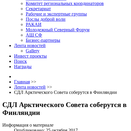
Комитет региональных координаторов
Секретариат
Рабочие и экспертные группы
Послы доброй воли
РАКАИ
Молодежный Северный Форум
АШ СФ
Бизнес-партнеры
Лента новостей
Gallery
Инвест проекты
Поиск
Награды
Главная
>>
Лента новостей
>>
СДЛ Арктического Совета соберутся в Финляндии
СДЛ Арктического Совета соберутся в
Финляндии
Информация о материале
Опубликовано: 25 октября 2017