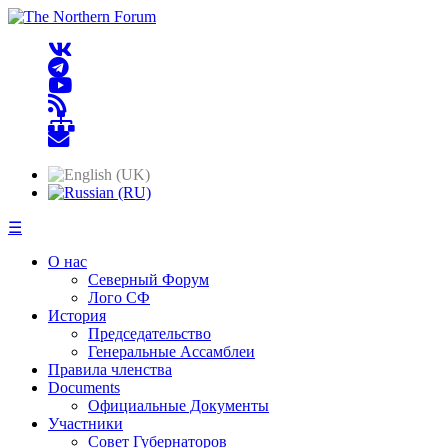
☰
О нас
Северный Форум
Лого СФ
История
Председательство
Генеральные Ассамблеи
Правила членства
Documents
Официальные Документы
Участники
Совет Губернаторов