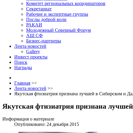
Комитет региональных координаторов
Секретариат
Рабочие и экспертные группы
Послы доброй воли
РАКАИ
Молодежный Северный Форум
АШ СФ
Бизнес-партнеры
Лента новостей
Gallery
Инвест проекты
Поиск
Награды
Главная
>>
Лента новостей
>>
Якутская фтизиатрия признана лучшей в Сибирском и Д
Якутская фтизиатрия признана лучшей
Информация о материале
Опубликовано: 24 декабря 2015