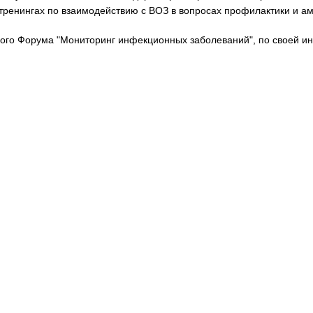
тренингах по взаимодействию с ВОЗ в вопросах профилактики и а
ного Форума "Мониторинг инфекционных заболеваний", по своей и