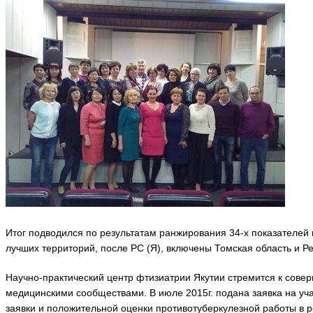
Итог подводился по результатам ранжирования 34-х показателей 
лучших территорий, после РС (Я), включены Томская область и Р
Научно-практический центр фтизиатрии Якутии стремится к сове
медицинскими сообществами. В июле 2015г. подана заявка на у
заявки и положительной оценки противотуберкулезной работы в 