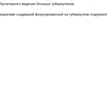
мбулаторного ведения больных туберкулезом.
нициативе создавший фокусированный на туберкулезе подпроект