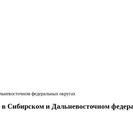
альневосточном федеральных округах
 в Сибирском и Дальневосточном федер