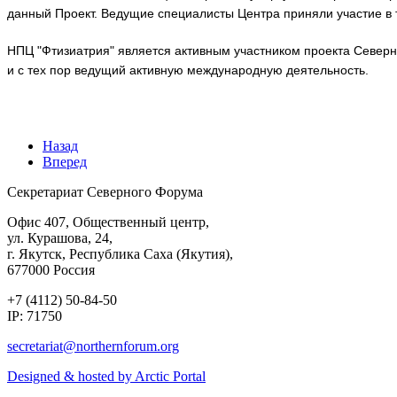
данный Проект. Ведущие специалисты Центра приняли участие в 
НПЦ "Фтизиатрия" является активным участником проекта Север
и с тех пор ведущий активную международную деятельность.
Назад
Вперед
Секретариат Северного Форума
Офис 407, Общественный центр,
ул. Курашова, 24,
г. Якутск, Республика Саха (Якутия),
677000 Россия
+7 (4112) 50-84-50
IP: 71750
Designed & hosted by Arctic Portal