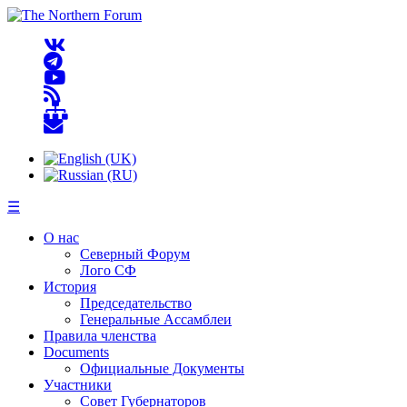
☰
О нас
Северный Форум
Лого СФ
История
Председательство
Генеральные Ассамблеи
Правила членства
Documents
Официальные Документы
Участники
Совет Губернаторов