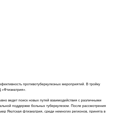
эффективность противотуберкулезных мероприятий. В тройку
Ц «Фтизиатрия».
ывно ведет поиск новых путей взаимодействия с различными
иальной поддержке больных туберкулезом. После рассмотрения
ер Якутская фтизиатрия, среди немногих регионов, принята в