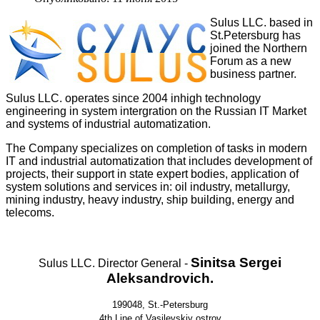
Sulus LLC. based in
St.Petersburg has
joined the Northern
Forum as a new
business partner.
Sulus LLC. operates since 2004 inhigh technology
engineering in system intergration on the Russian IT Market
and systems of industrial automatization.
The Company specializes on completion of tasks in modern
IT and industrial automatization that includes development of
projects, their support in state expert bodies, application
of
system solutions and services in: oil industry, metallurgy,
mining industry, heavy industry, ship building, energy and
telecoms.
Sinitsa Sergei
Sulus LLC. Director General -
Aleksandrovich.
199048, St.-Petersburg
4th Line of Vasilevskiy ostrov