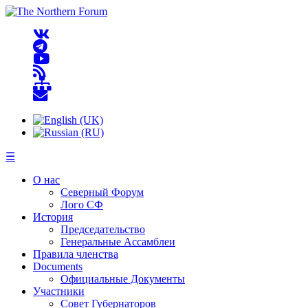
☰
О нас
Северный Форум
Лого СФ
История
Председательство
Генеральные Ассамблеи
Правила членства
Documents
Официальные Документы
Участники
Совет Губернаторов