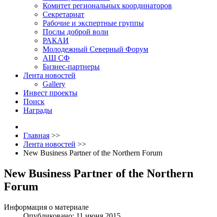
Комитет региональных координаторов
Секретариат
Рабочие и экспертные группы
Послы доброй воли
РАКАИ
Молодежный Северный Форум
АШ СФ
Бизнес-партнеры
Лента новостей
Gallery
Инвест проекты
Поиск
Награды
Главная
>>
Лента новостей
>>
New Business Partner of the Northern Forum
New Business Partner of the Northern
Forum
Информация о материале
Опубликовано: 11 июня 2015