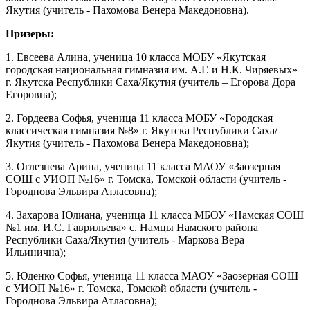
Якутия (учитель - Пахомова Венера Македоновна).
Призеры:
1. Евсеева Алина, ученица 10 класса МОБУ «Якутская
городская национальная гимназия им. А.Г. и Н.К. Чиряевых»
г. Якутска Республики Саха/Якутия (учитель – Егорова Дора
Егоровна);
2. Гордеева Софья, ученица 11 класса МОБУ «Городская
классическая гимназия №8» г. Якутска Республики Саха/
Якутия (учитель - Пахомова Венера Македоновна);
3. Оглезнева Арина, ученица 11 класса МАОУ «Заозерная
СОШ с УИОП №16» г. Томска, Томской области (учитель -
Городнова Эльвира Атласовна);
4. Захарова Юлиана, ученица 11 класса МБОУ «Намская СОШ
№1 им. И.С. Гаврильева» с. Намцы Намского района
Республики Саха/Якутия (учитель - Маркова Вера
Ильинична);
5. Юденко Софья, ученица 11 класса МАОУ «Заозерная СОШ
с УИОП №16» г. Томска, Томской области (учитель -
Городнова Эльвира Атласовна);