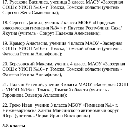
17. Русакова Василиса, ученица 3 класса МАОУ «Заозерная
СОШ с УИОП №16» г. Томска, Томской области (учитель -
Саргсян Женя Самвеловна);
18. Сергеев Даниил, ученик 2 класса МОБУ «Городская
классическая гимназия №8» » г. Якутска Республики Саха/
Якутия (учитель - Сокрут Надежда Алексеевна);
19. Крамор Анастасия, ученица 4 класса МАОУ «Заозерная
СОШ с УИОП №16» г. Томска, Томской области (учитель -
Фатеева Регина Альтафовна);
20. Березовский Максим, ученик 4 класса МАОУ «Заозерная
СОШ с УИОП №16» г. Томска, Томской области (учитель -
Фатеева Регина Альтафовна);
21. Палыш Евгений, ученик 3 класса МАОУ «Заозерная СОШ
с УИОП №16» г. Томска, Томской области (учитель -
Городнова Эльвира Атласовна);
22. Греко Иван, ученик 3 класса МБОУ «Гимназия №1» г.
Нижневартовска Ханты-Мансийского автономный округ –
Югра (учитель - Чирко Ирина Викторовна).
5-8 классы