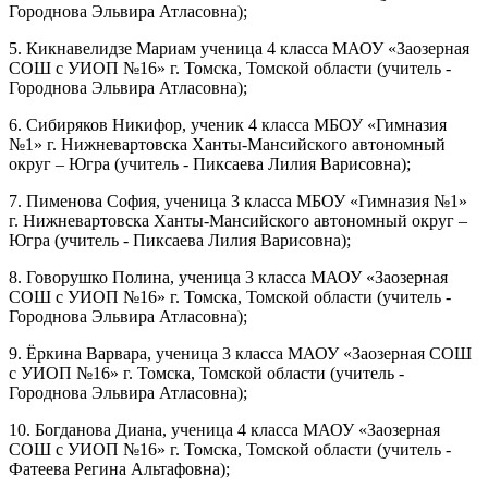
Городнова Эльвира Атласовна);
5. Кикнавелидзе Мариам ученица 4 класса МАОУ «Заозерная
СОШ с УИОП №16» г. Томска, Томской области (учитель -
Городнова Эльвира Атласовна);
6. Сибиряков Никифор, ученик 4 класса МБОУ «Гимназия
№1» г. Нижневартовска Ханты-Мансийского автономный
округ – Югра (учитель - Пиксаева Лилия Варисовна);
7. Пименова София, ученица 3 класса МБОУ «Гимназия №1»
г. Нижневартовска Ханты-Мансийского автономный округ –
Югра (учитель - Пиксаева Лилия Варисовна);
8. Говорушко Полина, ученица 3 класса МАОУ «Заозерная
СОШ с УИОП №16» г. Томска, Томской области (учитель -
Городнова Эльвира Атласовна);
9. Ёркина Варвара, ученица 3 класса МАОУ «Заозерная СОШ
с УИОП №16» г. Томска, Томской области (учитель -
Городнова Эльвира Атласовна);
10. Богданова Диана, ученица 4 класса МАОУ «Заозерная
СОШ с УИОП №16» г. Томска, Томской области (учитель -
Фатеева Регина Альтафовна);