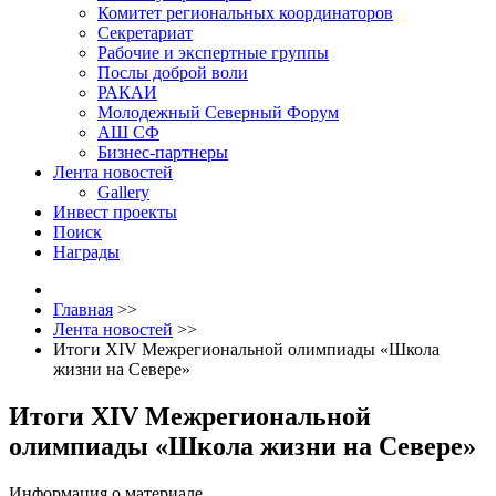
Комитет региональных координаторов
Секретариат
Рабочие и экспертные группы
Послы доброй воли
РАКАИ
Молодежный Северный Форум
АШ СФ
Бизнес-партнеры
Лента новостей
Gallery
Инвест проекты
Поиск
Награды
Главная
>>
Лента новостей
>>
Итоги XIV Межрегиональной олимпиады «Школа
жизни на Севере»
Итоги XIV Межрегиональной
олимпиады «Школа жизни на Севере»
Информация о материале