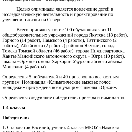
Целью олимпиады является вовлечение детей в
исследовательскую деятельность и проектирование по
улучшению жизни на Севере.
Всего приняли участие 100 обучающихся из 11
общеобразовательных учреждений города Якутска (18 работ),
Горного (14 работ), Намского (4 работы), Таттинского (2
работы), Абыйского (2 работы) районов Якутии, города
Томска Томской области (46 работ), города Нижневартовска
Ханты-Мансийского автономного округа – Югра (10 работ),
школы «Орхон» сомона Хархорин Увурхангайского аймака
Монголии (4 работы).
Определены 5 победителей и 49 призеров по возрастным
группам. Номинация «Климатические вызовы: голос
молодёжи» присуждена всем учащимся школы «Орхон».
Определены следующие победители, призеры и номинанты.
1-4 классы
Победители:
1. Староватов Василий, ученик 4 класса МБОУ «Намская