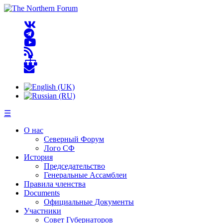
☰
О нас
Северный Форум
Лого СФ
История
Председательство
Генеральные Ассамблеи
Правила членства
Documents
Официальные Документы
Участники
Совет Губернаторов