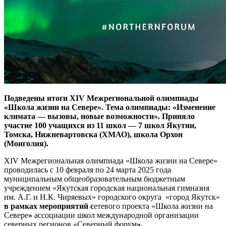
Подведены итоги XIV Межрегиональной олимпиады
«Школа жизни на Севере». Тема олимпиады: «Изменение
климата — вызовы, новые возможности». Приняло
участие 100 учащихся из 11 школ — 7 школ Якутии,
Томска, Нижневартовска (ХМАО), школа Орхон
(Монголия).
XIV Межрегиональная олимпиада «Школа жизни на Севере»
проводилась с 10 февраля по 24 марта 2025 года
муниципальным общеобразовательным бюджетным
учреждением «Якутская городская национальная гимназия
им. А.Г. и Н.К. Чиряевых» городского округа «город Якутск»
в рамках мероприятий с
етевого проекта «Школа жизни на
Севере
»
ассоциации школ международной организации
северных регионов «Северный форум
».