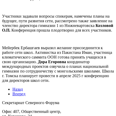
Участники задавали вопросы спикерам, намечены планы на
будущее, пути развития сети, рассмотрено также заявление на
членство директора гимназии 1 из Нижневартовска
Козловой
О.П.
Конференция прошла плодотворно для всех участников.
Мейербек Ербашгаев выразил желание присоединится к
работе сети школ. Активистка из Пакистана Иман, участница
климатического саммита ООН готова принять учащихся в
свою организацию.
Дора Егоровна
координатор
международных проектов озвучила о планах национальной
гимназии по сотрудничеству с монгольскими школами. Школа
г. Томска планирует провести в апреле 2025 г конференцию
для директоров школ сети.
Назад
Вперед
Секретариат Северного Форума
Офис 407, Общественный центр,