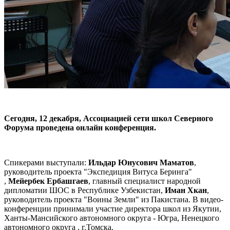
Сегодня, 12 декабря, Ассоциацией сети школ Северного
Форума проведена онлайн конференция.
Спикерами выступали:
Ильдар Юнусович Маматов
,
руководитель проекта "Экспедиция Витуса Беринга"
,
Мейербек Ербашгаев
, главный специалист народной
дипломатии ШОС в Республике Узбекистан,
Иман Хкан
,
руководитель проекта "Воины Земли" из Пакистана. В видео-
конференции принимали участие директора школ из Якутии,
Ханты-Мансийского автономного округа - Югра, Ненецкого
автономного округа , г.Томска.