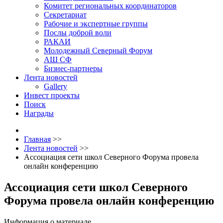
Комитет региональных координаторов
Секретариат
Рабочие и экспертные группы
Послы доброй воли
РАКАИ
Молодежный Северный Форум
АШ СФ
Бизнес-партнеры
Лента новостей
Gallery
Инвест проекты
Поиск
Награды
Главная
>>
Лента новостей
>>
Ассоциация сети школ Северного Форума провела
онлайн конференцию
Ассоциация сети школ Северного
Форума провела онлайн конференцию
Информация о материале