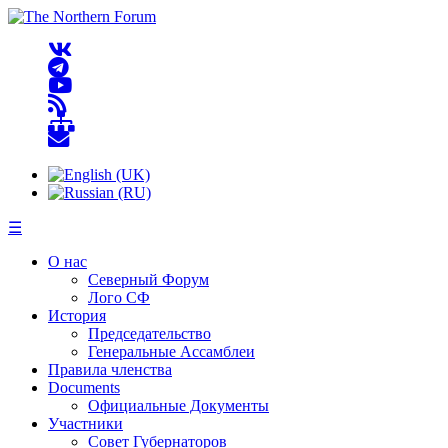
☰
О нас
Северный Форум
Лого СФ
История
Председательство
Генеральные Ассамблеи
Правила членства
Documents
Официальные Документы
Участники
Совет Губернаторов