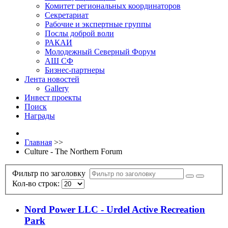
Комитет региональных координаторов
Секретариат
Рабочие и экспертные группы
Послы доброй воли
РАКАИ
Молодежный Северный Форум
АШ СФ
Бизнес-партнеры
Лента новостей
Gallery
Инвест проекты
Поиск
Награды
Главная
>>
Culture - The Northern Forum
Фильтр по заголовку
Кол-во строк:
Nord Power LLC - Urdel Active Recreation
Park