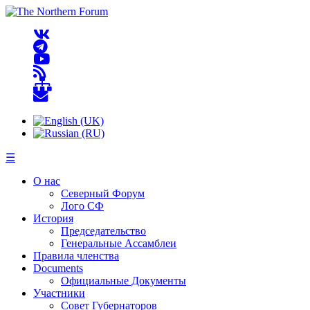
☰
О нас
Северный Форум
Лого СФ
История
Председательство
Генеральные Ассамблеи
Правила членства
Documents
Официальные Документы
Участники
Совет Губернаторов