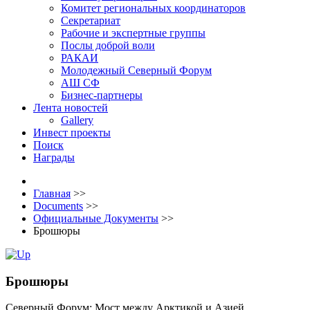
Комитет региональных координаторов
Секретариат
Рабочие и экспертные группы
Послы доброй воли
РАКАИ
Молодежный Северный Форум
АШ СФ
Бизнес-партнеры
Лента новостей
Gallery
Инвест проекты
Поиск
Награды
Главная
>>
Documents
>>
Официальные Документы
>>
Брошюры
Брошюры
Северный Форум: Мост между Арктикой и Азией