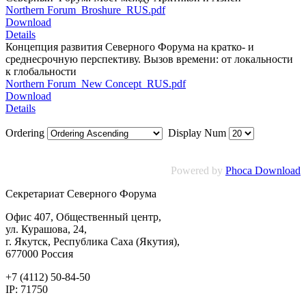
Northern Forum_Broshure_RUS.pdf
Download
Details
Концепция развития Северного Форума на кратко- и
среднесрочную перспективу. Вызов времени: от локальности
к глобальности
Northern Forum_New Concept_RUS.pdf
Download
Details
Ordering
Display Num
Powered by
Phoca Download
Секретариат Северного Форума
Офис 407, Общественный центр,
ул. Курашова, 24,
г. Якутск, Республика Саха (Якутия),
677000 Россия
+7 (4112) 50-84-50
IP: 71750