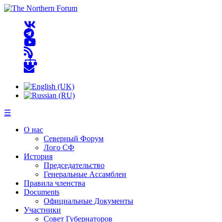
☰
О нас
Северный Форум
Лого СФ
История
Председательство
Генеральные Ассамблеи
Правила членства
Documents
Официальные Документы
Участники
Совет Губернаторов