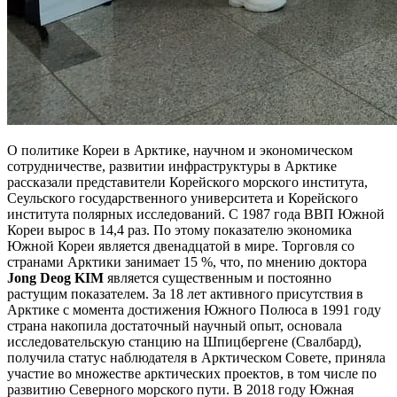
О политике Кореи в Арктике, научном и экономическом
сотрудничестве, развитии инфраструктуры в Арктике
рассказали представители Корейского морского института,
Сеульского государственного университета и Корейского
института полярных исследований. С 1987 года ВВП Южной
Кореи вырос в 14,4 раз. По этому показателю экономика
Южной Кореи является двенадцатой в мире. Торговля со
странами Арктики занимает 15 %, что, по мнению доктора
Jong Deog KIM
является существенным и постоянно
растущим показателем. За 18 лет активного присутствия в
Арктике с момента достижения Южного Полюса в 1991 году
страна накопила достаточный научный опыт, основала
исследовательскую станцию на Шпицбергене (Свалбард),
получила статус наблюдателя в Арктическом Совете, приняла
участие во множестве арктических проектов, в том числе по
развитию Северного морского пути. В 2018 году Южная