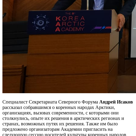
Специалист Секретариата Северного Форума
Андрей Исаков
рассказал собравшимся о коренных народах Арктики,
организациях, вызовах современности, с которыми они
столкнулись, опыте их решения в арктических регионах и
странах, возможных путях их решения. Также им было
предложено организаторам Академии пригласить на
следующую сессию носителей культуры коренных народов