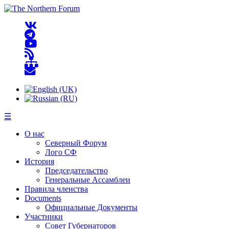
☰
О нас
Северный Форум
Лого СФ
История
Председательство
Генеральные Ассамблеи
Правила членства
Documents
Официальные Документы
Участники
Совет Губернаторов