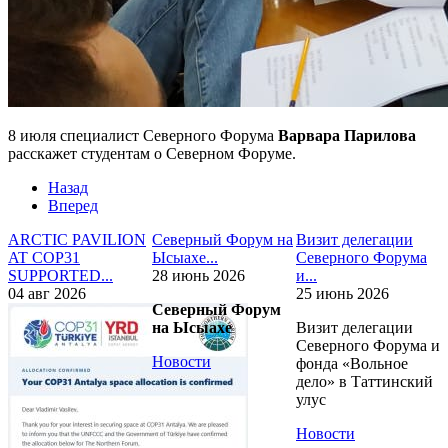
8 июля специалист Северного Форума
Варвара Парилова
расскажет студентам о Северном Форуме.
Назад
Вперед
ARCTIC PAVILION
Северный Форум на
Визит делегации
AT COP31
Ысыахе...
Северного Форума
SUPPORTED...
28 июнь 2026
и...
04 авг 2026
25 июнь 2026
Северный Форум
на Ысыахе
Визит делегации
Северного Форума и
Новости
фонда «Вольное
дело» в Таттинский
улус
Новости