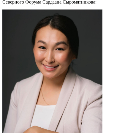
Северного Форума Сардаана Сыромятникова: