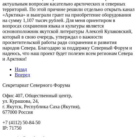
актуальным вопросам касательно арктических и северных
территорий. По этой причине решили отдельно открыть канал
«Арктика» и выиграли грант на приобретение оборудования
на сумму 1,107 тысяч рублей. Для меня ориентиром в
вопросах сохранения языка и культуры является
основоположник якутской литературы Алексей Кулаковский,
который в свою очередь, утверждал о важности
просветительской работы ради сохранения и развития
народов Севера. Благодарю за поддержку Северный Форум и
надеюсь, что наш проект будет полезен всем регионам Севера
и Арктики!
Назад
Вперед
Секретариат Северного Форума
Офис 407, Общественный центр,
ул. Курашова, 24,
г. Якутск, Республика Саха (Якутия),
677000 Россия
+7 (4112) 50-84-50
IP: 71750