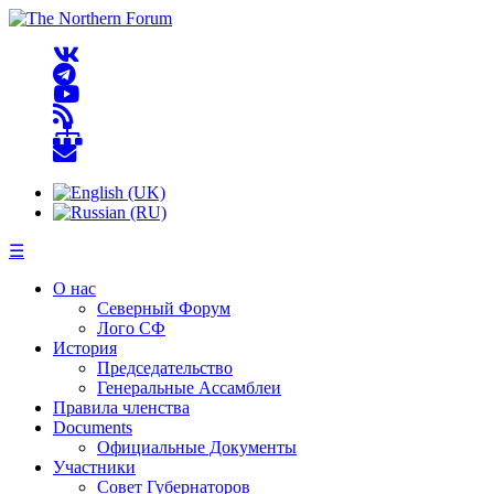
☰
О нас
Северный Форум
Лого СФ
История
Председательство
Генеральные Ассамблеи
Правила членства
Documents
Официальные Документы
Участники
Совет Губернаторов