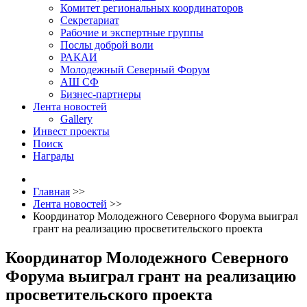
Комитет региональных координаторов
Секретариат
Рабочие и экспертные группы
Послы доброй воли
РАКАИ
Молодежный Северный Форум
АШ СФ
Бизнес-партнеры
Лента новостей
Gallery
Инвест проекты
Поиск
Награды
Главная
>>
Лента новостей
>>
Координатор Молодежного Северного Форума выиграл
грант на реализацию просветительского проекта
Координатор Молодежного Северного
Форума выиграл грант на реализацию
просветительского проекта