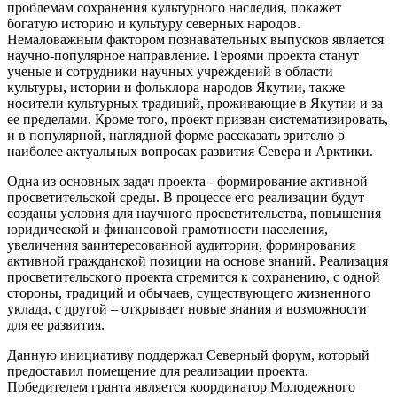
проблемам сохранения культурного наследия, покажет
богатую историю и культуру северных народов.
Немаловажным фактором познавательных выпусков является
научно-популярное направление. Героями проекта станут
ученые и сотрудники научных учреждений в области
культуры, истории и фольклора народов Якутии, также
носители культурных традиций, проживающие в Якутии и за
ее пределами. Кроме того, проект призван систематизировать,
и в популярной, наглядной форме рассказать зрителю о
наиболее актуальных вопросах развития Севера и Арктики.
Одна из основных задач проекта - формирование активной
просветительской среды. В процессе его реализации будут
созданы условия для научного просветительства, повышения
юридической и финансовой грамотности населения,
увеличения заинтересованной аудитории, формирования
активной гражданской позиции на основе знаний. Реализация
просветительского проекта стремится к сохранению, с одной
стороны, традиций и обычаев, существующего жизненного
уклада, с другой – открывает новые знания и возможности
для ее развития.
Данную инициативу поддержал Северный форум, который
предоставил помещение для реализации проекта.
Победителем гранта является координатор Молодежного