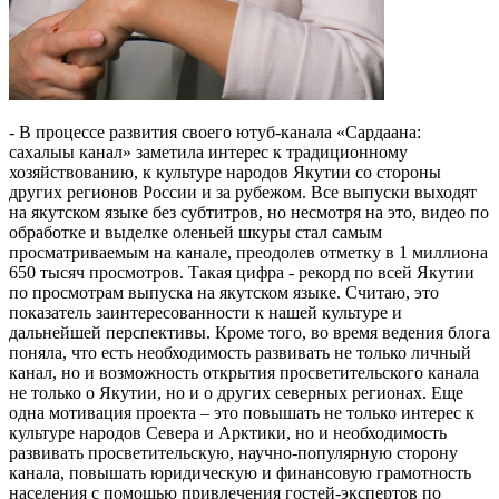
- В процессе развития своего ютуб-канала «Сардаана:
сахалыы канал» заметила интерес к традиционному
хозяйствованию, к культуре народов Якутии со стороны
других регионов России и за рубежом. Все выпуски выходят
на якутском языке без субтитров, но несмотря на это, видео по
обработке и выделке оленьей шкуры стал самым
просматриваемым на канале, преодолев отметку в 1 миллиона
650 тысяч просмотров. Такая цифра - рекорд по всей Якутии
по просмотрам выпуска на якутском языке. Считаю, это
показатель заинтересованности к нашей культуре и
дальнейшей перспективы. Кроме того, во время ведения блога
поняла, что есть необходимость развивать не только личный
канал, но и возможность открытия просветительского канала
не только о Якутии, но и о других северных регионах. Еще
одна мотивация проекта – это повышать не только интерес к
культуре народов Севера и Арктики, но и необходимость
развивать просветительскую, научно-популярную сторону
канала, повышать юридическую и финансовую грамотность
населения с помощью привлечения гостей-экспертов по