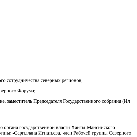
го сотрудничества северных регионов;
еверного Форума;
е, заместитель Председателя Государственного собрания (Ил
го органа государственной власти Ханты-Мансийского
ппы; -Саргылана Игнатьева, член Рабочей группы Северного