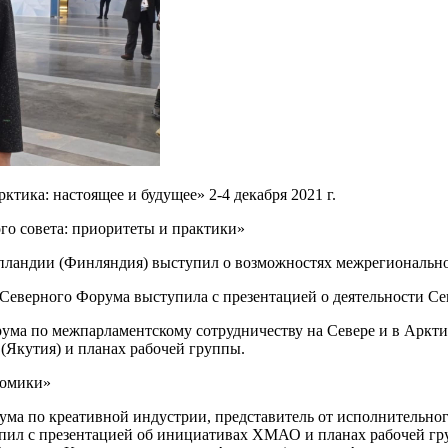
ика: настоящее и будущее» 2-4 декабря 2021 г.
го совета: приоритеты и практики»
апландии (Финляндия) выступил о возможностях межрегионально
 Северного Форума выступила с презентацией о деятельности С
рума по межпарламентскому сотрудничеству на Севере и в Арктик
(Якутия) и планах рабочей группы.
номики»
ума по креативной индустрии, представитель от исполнительно
ил с презентацией об инициативах ХМАО и планах рабочей гру