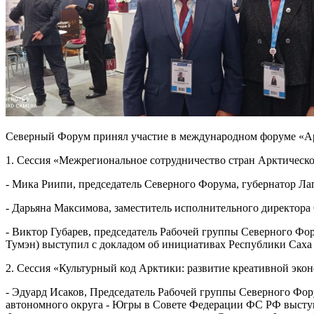
Северный Форум принял участие в международном форуме «Аркт
1. Сессия «Межрегиональное сотрудничество стран Арктическо
- Мика Риипи, председатель Северного Форума, губернатор Л
- Дарьяна Максимова, заместитель исполнительного директора
- Виктор Губарев, председатель Рабочей группы Северного Фо
Тумэн) выступил с докладом об инициативах Республики Саха 
2. Сессия «Культурный код Арктики: развитие креативной эко
- Эдуард Исаков, Председатель Рабочей группы Северного Фор
автономного округа - Югры в Совете Федерации ФС РФ выступ