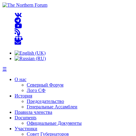
☰
О нас
Северный Форум
Лого СФ
История
Председательство
Генеральные Ассамблеи
Правила членства
Documents
Официальные Документы
Участники
Совет Губернаторов