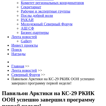
Комитет региональных координаторов
Секретариат
Рабочие и экспертные группы
Послы доброй воли
РАКАИ
Молодежный Северный Форум
АШ СФ
Бизнес-партнеры
Лента новостей
Gallery
Инвест проекты
Поиск
Награды
Главная
>>
Лента новостей
>>
Северный Форум
>>
Павильон Арктики на КС-29 РКИК ООН успешно
завершил программу первой недели!
Павильон Арктики на КС-29 РКИК
ООН успешно завершил программу
первой недели!