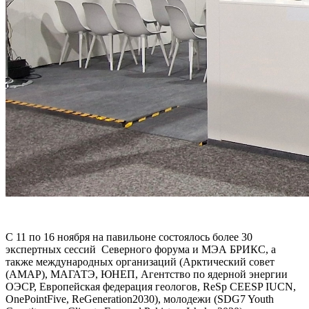
С 11 по 16 ноября на павильоне состоялось более 30
экспертных сессий
Северного форума и МЭА БРИКС, а
также международных организаций (Арктический совет
(АМАР), МАГАТЭ, ЮНЕП, Агентство по ядерной энергии
ОЭСР, Европейская федерация геологов, ReSp CEESP IUCN,
OnePointFive, ReGeneration2030), молодежи (SDG7 Youth