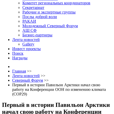
Комитет региональных координаторов
Секретариат
Рабочие и экспертные группы
Послы доброй воли
РАКАИ
Молодежный Северный Форум
АШ СФ
Бизнес-партнеры
Лента новостей
Gallery
Инвест проекты
Поиск
Награды
Главная
>>
Лента новостей
>>
Северный Форум
>>
Первый в истории Павильон Арктики начал свою
работу на Конференции ООН по изменению климата
(COP29)
Первый в истории Павильон Арктики
начал свою работу на Конференции