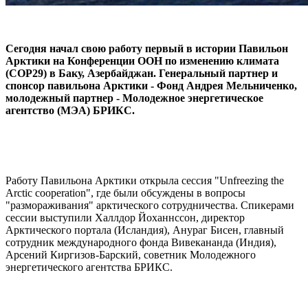
Сегодня начал свою работу первый в истории Павильон
Арктики на Конференции ООН по изменению климата
(COP29) в Баку, Азербайджан. Генеральный партнер и
спонсор павильона Арктики - Фонд Андрея Мельниченко,
молодежный партнер - Молодежное энергетическое
агентство (МЭА) БРИКС.
Работу Павильона Арктики открыла сессия "Unfreezing the
Arctic cooperation", где были обсуждены в вопросы
"размораживания" арктического сотрудничества. Спикерами
сессии выступили Халлдор Йоханнссон, директор
Арктического портала (Исландия), Анураг Бисен, главный
сотрудник международного фонда Вивекананда (Индия),
Арсений Киргизов-Барский, советник Молодежного
энергетического агентства БРИКС.