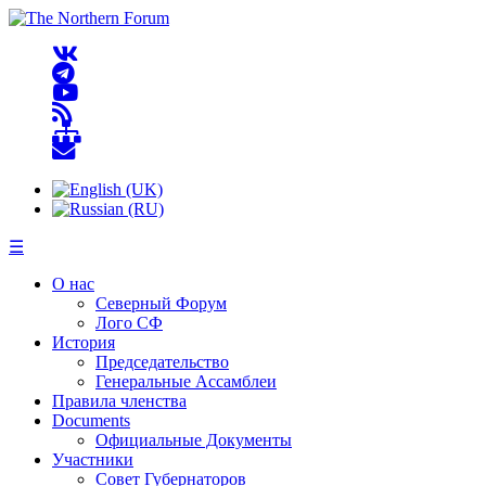
☰
О нас
Северный Форум
Лого СФ
История
Председательство
Генеральные Ассамблеи
Правила членства
Documents
Официальные Документы
Участники
Совет Губернаторов