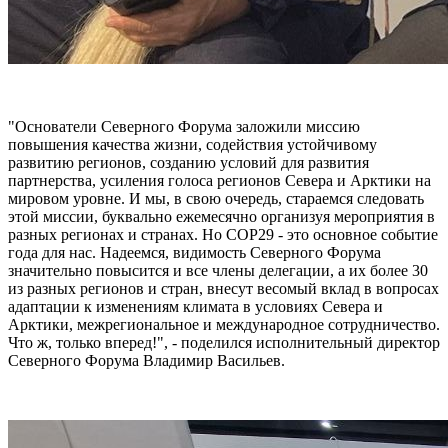
"Основатели Северного Форума заложили миссию
повышения качества жизни, содействия устойчивому
развитию регионов, созданию условий для развития
партнерства, усиления голоса регионов Севера и Арктики на
мировом уровне. И мы, в свою очередь, стараемся следовать
этой миссии, буквально ежемесячно организуя мероприятия в
разных регионах и странах. Но СОР29 - это основное событие
года для нас. Надеемся, видимость Северного Форума
значительно повысится и все члены делегации, а их более 30
из разных регионов и стран, внесут весомый вклад в вопросах
адаптации к изменениям климата в условиях Севера и
Арктики, межрегиональное и международное сотрудничество.
Что ж, только вперед!", - поделился исполнительный директор
Северного Форума Владимир Васильев.