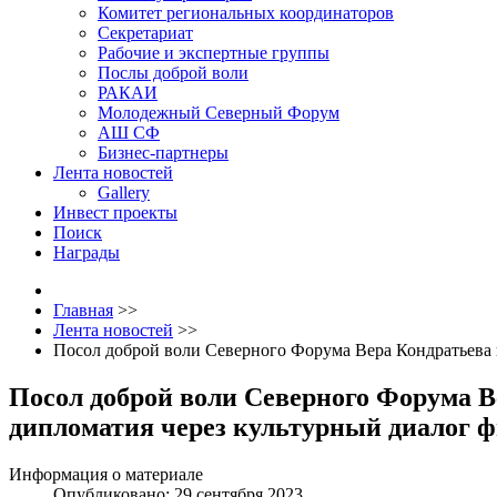
Комитет региональных координаторов
Секретариат
Рабочие и экспертные группы
Послы доброй воли
РАКАИ
Молодежный Северный Форум
АШ СФ
Бизнес-партнеры
Лента новостей
Gallery
Инвест проекты
Поиск
Награды
Главная
>>
Лента новостей
>>
Посол доброй воли Северного Форума Вера Кондратьева п
Посол доброй воли Северного Форума В
дипломатия через культурный диалог ф
Информация о материале
Опубликовано: 29 сентября 2023