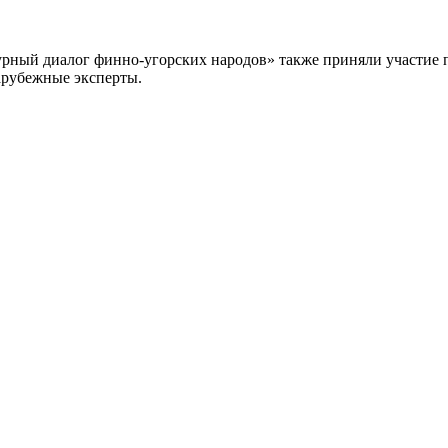
турный диалог финно-угорских народов» также приняли участие 
арубежные эксперты.