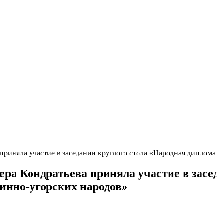
риняла участие в заседании круглого стола «Народная диплома
ера Кондратьева приняла участие в засе
инно-угорских народов»