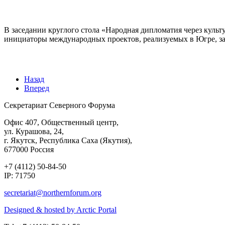
В заседании круглого стола «Народная дипломатия через куль
инициаторы международных проектов, реализуемых в Югре, з
Назад
Вперед
Секретариат Северного Форума
Офис 407, Общественный центр,
ул. Курашова, 24,
г. Якутск, Республика Саха (Якутия),
677000 Россия
+7 (4112) 50-84-50
IP: 71750
Designed & hosted by Arctic Portal