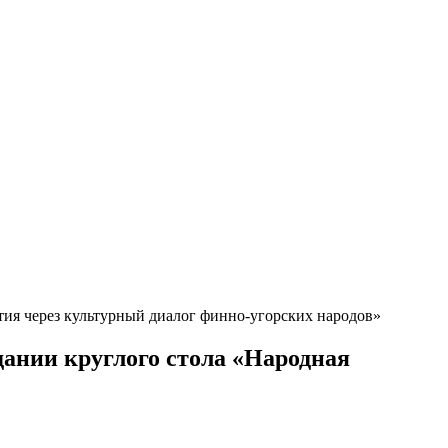
тия через культурный диалог финно-угорских народов»
дании круглого стола «Народная