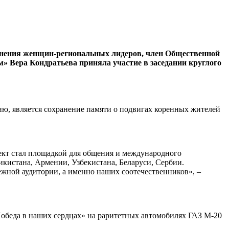
инения женщин-региональных лидеров, член Общественной
Вера Кондратьева приняла участие в заседании круглого
ию, является сохранение памяти о подвигах коренных жителей
ект стал площадкой для общения и международного
кистана, Армении, Узбекистана, Беларуси, Сербии.
ежной аудитории, а именно наших соотечественников», –
Победа в наших сердцах» на раритетных автомобилях ГАЗ М-20