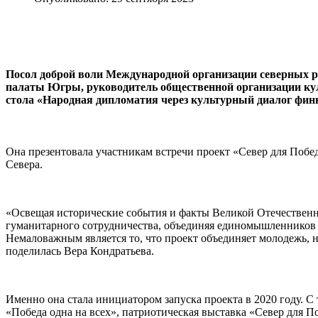
Посол доброй воли Международной организации северных 
палаты Югры, руководитель общественной организации ку
стола «Народная дипломатия через культурный диалог финн
Она презентовала участникам встречи проект «Север для Побед
Севера.
«Освещая исторические события и факты Великой Отечественн
гуманитарного сотрудничества, объединяя единомышленников и
Немаловажным является то, что проект объединяет молодежь, 
поделилась Вера Кондратьева.
Именно она стала инициатором запуска проекта в 2020 году. 
«Победа одна на всех», патриотическая выставка «Север для П