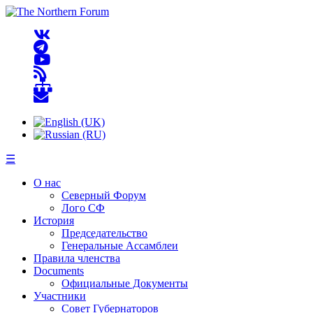
☰
О нас
Северный Форум
Лого СФ
История
Председательство
Генеральные Ассамблеи
Правила членства
Documents
Официальные Документы
Участники
Совет Губернаторов