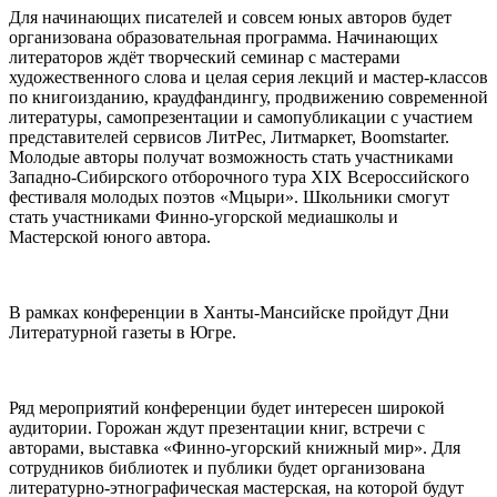
Для начинающих писателей и совсем юных авторов будет
организована образовательная программа. Начинающих
литераторов ждёт творческий семинар с мастерами
художественного слова и целая серия лекций и мастер-классов
по книгоизданию, краудфандингу, продвижению современной
литературы, самопрезентации и самопубликации с участием
представителей сервисов ЛитРес, Литмаркет, Boomstarter.
Молодые авторы получат возможность стать участниками
Западно-Сибирского отборочного тура XIX Всероссийского
фестиваля молодых поэтов «Мцыри». Школьники смогут
стать участниками Финно-угорской медиашколы и
Мастерской юного автора.
В рамках конференции в Ханты-Мансийске пройдут Дни
Литературной газеты в Югре.
Ряд мероприятий конференции будет интересен широкой
аудитории. Горожан ждут презентации книг, встречи с
авторами, выставка «Финно-угорский книжный мир». Для
сотрудников библиотек и публики будет организована
литературно-этнографическая мастерская, на которой будут