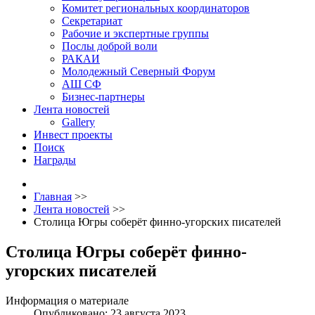
Комитет региональных координаторов
Секретариат
Рабочие и экспертные группы
Послы доброй воли
РАКАИ
Молодежный Северный Форум
АШ СФ
Бизнес-партнеры
Лента новостей
Gallery
Инвест проекты
Поиск
Награды
Главная
>>
Лента новостей
>>
Столица Югры соберёт финно-угорских писателей
Столица Югры соберёт финно-
угорских писателей
Информация о материале
Опубликовано: 23 августа 2023