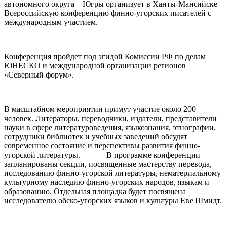
автономного округа – Югры организует в Ханты-Мансийске
Всероссийскую конференцию финно-угорских писателей с
международным участием.
Конференция пройдет под эгидой Комиссии РФ по делам
ЮНЕСКО и международной организации регионов
«Северный форум».
В масштабном мероприятии примут участие около 200
человек. Литераторы, переводчики, издатели, представители
науки в сфере литературоведения, языкознания, этнографии,
сотрудники библиотек и учебных заведений обсудят
современное состояние и перспективы развития финно-
угорской литературы. В программе конференции
запланированы секции, посвященные мастерству перевода,
исследованию финно-угорской литературы, нематериальному
культурному наследию финно-угорских народов, языкам и
образованию. Отдельная площадка будет посвящена
исследователю обско-угорских языков и культуры Еве Шмидт.