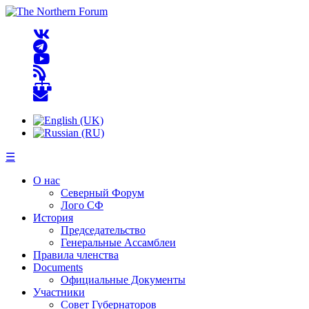
☰
О нас
Северный Форум
Лого СФ
История
Председательство
Генеральные Ассамблеи
Правила членства
Documents
Официальные Документы
Участники
Совет Губернаторов