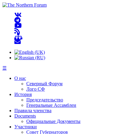
☰
О нас
Северный Форум
Лого СФ
История
Председательство
Генеральные Ассамблеи
Правила членства
Documents
Официальные Документы
Участники
Совет Губернаторов