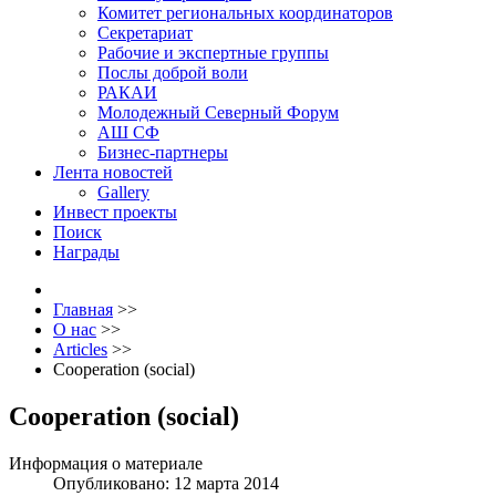
Комитет региональных координаторов
Секретариат
Рабочие и экспертные группы
Послы доброй воли
РАКАИ
Молодежный Северный Форум
АШ СФ
Бизнес-партнеры
Лента новостей
Gallery
Инвест проекты
Поиск
Награды
Главная
>>
О нас
>>
Articles
>>
Cooperation (social)
Cooperation (social)
Информация о материале
Опубликовано: 12 марта 2014